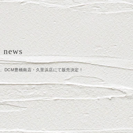
news
、DCM豊橋南店・久里浜店にて販売決定！