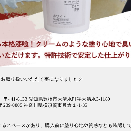
てお取り扱いいただく事になりました🎉
441-8133
愛知県
豊橋市
大清水町字大清水3-1180
〒239-0805
神奈川県
横須賀市
舟倉１-1-35
きるスペースがあり、購入前に塗り心地や質感なども確認し