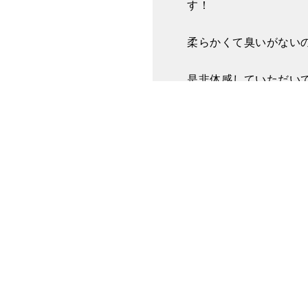
す！
柔らかくて臭いがない
是非体感していただい