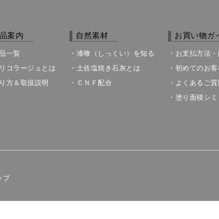
品案内
自然素材
お買い物ガ
品一覧
漆喰（しっくい）を知る
お支払方法・
リコラージュとは
土佐塩焼き石灰とは
初めてのお客
り方＆取扱説明
ＣＮＦ配合
よくあるご質
塗り面積シミ
ップ