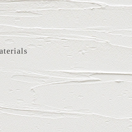
aterials