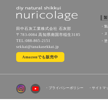
製
製
田中石灰工業株式会社 石灰部
ヌ
〒783-0084 高知県南国市稲生3185
TEL:088-865-2151
塗
sekkai@tanakasekkai.jp
Amazonでも販売中
・プライバシーポリシー
・サイトマ