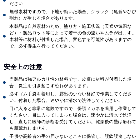
ださい
無機素材ですので、下地が動いた場合、クラック（亀裂やひび
割れ）が生じる場合があります。
本製品は自然素材のため、塗り方・施工状況（天候や気温な
ど）・製品ロット等によって若干の色の違いやムラが出ます。
木材等に材料が付着した場合、変色する可能性がありますの
で、必ず養生を行ってください。
安全上の注意
当製品は強アルカリ性の材料です。皮膚に材料が付着した場
合、炎症を引き起こす恐れがあります。
必ずゴム手袋を着用し、露出の少ない格好で作業してくださ
い。付着した場合、速やかに清水で洗浄してください。
目に入ると非常に危険ですので、保護メガネを着用し作業して
ください。目に入ってしまった場合は、速やかに清水で洗浄
し、直ちに医師の診断を受けてください。乾燥後の壁は触れて
も肌荒れしません。
子供や高齢者の手の届かないところに保管し、誤飲誤食しない