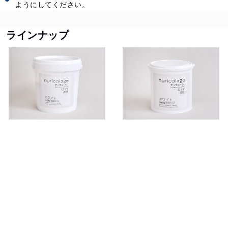
ようにしてください。
ラインナップ
nuricolage white 15kg
nuricolage white 4kg
専用シーラー同梱