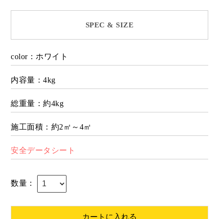
SPEC & SIZE
color：ホワイト
内容量：4kg
総重量：約4kg
施工面積：約2㎡～4㎡
安全データシート
数量：