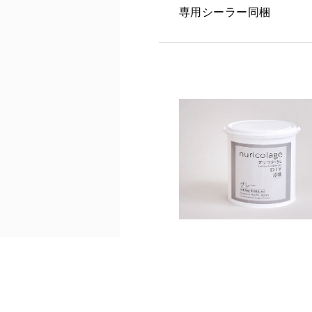
専用シーラー同梱
nuricolage gray 4kg