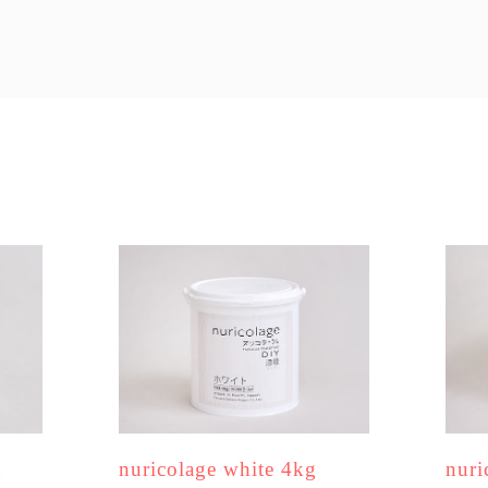
g
nuricolage white 4kg
nuri