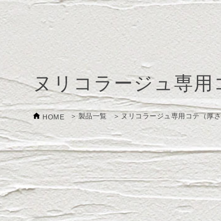
ヌリコラージュ専用
製品一覧
ヌリコラージュ専用コテ（厚さ
HOME