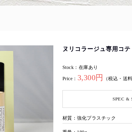
ヌリコラージュ専用コテ
Stock：在庫あり
3,300円
Price：
（税込・送
SPEC & 
材質：強化プラスチック