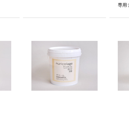
専用
nuricolage cream 15kg
nuri
専用シーラー同梱